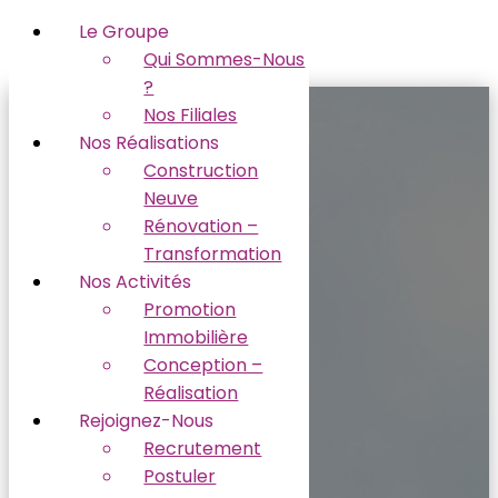
Le Groupe
Qui Sommes-Nous
?
Nos Filiales
Nos Réalisations
Construction
Neuve
Rénovation –
Transformation
Nos Activités
Promotion
Immobilière
Conception –
Réalisation
Rejoignez-Nous
Recrutement
Recrutement
Postuler