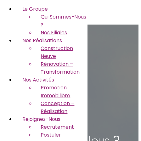
Le Groupe
Qui Sommes-Nous
?
Nos Filiales
Nos Réalisations
Construction
Neuve
Rénovation –
Transformation
Nos Activités
Promotion
Immobilière
Conception –
Réalisation
Rejoignez-Nous
Recrutement
Qui Sommes-Nous ?
Postuler