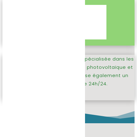
Créée en 2016, SOPITHERME est spécialisée dans les
travaux de sanitaire, chauffage, photovoltaïque et
ventilation. L’entreprise propose également un
service de dépannage 24h/24.
En savoir plus