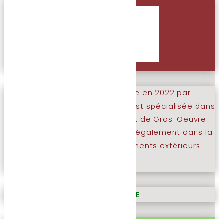
Créée en 2005 et rachetée en 2022 par
SOPICONCEPT. AP Construction est spécialisée dans
les travaux de terrassement et de Gros-Oeuvre.
L’entreprise vous accompagne également dans la
réalisation de vos aménagements extérieurs.
En savoir plus
SOPITHERME