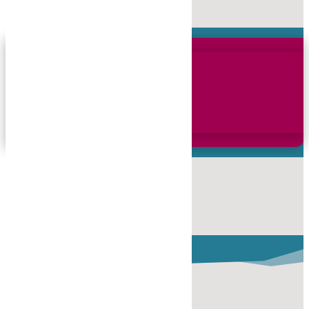
CHIFFRES CLÉS
