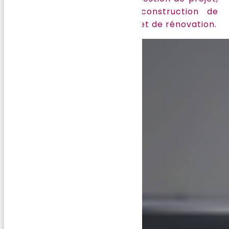
se concentrant sur la construction de
bâtiments neufs et de projet de rénovation.