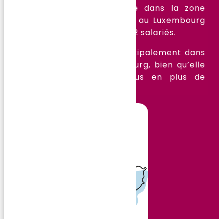
La société est implantée dans la zone
industrielle de Schifflange au Luxembourg
et emploie actuellement 12 salariés.
L’entreprise travaille principalement dans
la moitié Sud du Luxembourg, bien qu’elle
se voit attribuer de plus en plus de
chantiers dans le Nord.