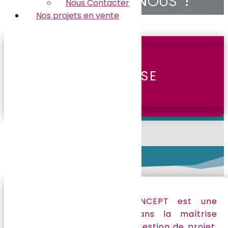
Nous Contacter
Nos projets en vente
NOTRE ENTREPRISE
Créée en 2015, SOPICONCEPT est une
entreprise spécialisée dans la maîtrise
d’ouvrage déléguée et la gestion de projet,