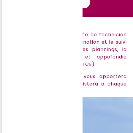
SOPICONCEPT est composée de technicien
compétents dans la coordination et le suivi
de chantier, la gestion des plannings, la
connaissance technique et appofondie
dans le Tous Corps d’Etat (TCE).
Notre équipe dynamique vous apportera
son expertise et vous assistera à chaque
étape de votre projet.